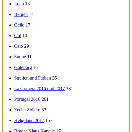
Loen
13
Bergen
14
Geilo
17
Gol
10
Oslo
29
Sunne
11
Göteborg
16
Streifen und Farben
35
La Gomera 2016 und 2017
331
Portugal 2016
201
Zeche Zollern
53
Helgoland 2017
157
Bruder Klaus Kapelle
17