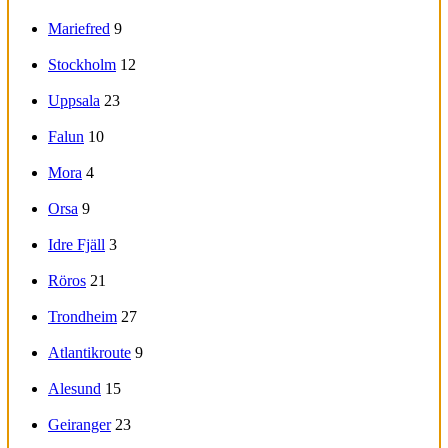
Mariefred
9
Stockholm
12
Uppsala
23
Falun
10
Mora
4
Orsa
9
Idre Fjäll
3
Röros
21
Trondheim
27
Atlantikroute
9
Alesund
15
Geiranger
23