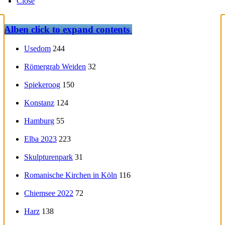
Close
Alben
click to expand contents
Usedom
244
Römergrab Weiden
32
Spiekeroog
150
Konstanz
124
Hamburg
55
Elba 2023
223
Skulpturenpark
31
Romanische Kirchen in Köln
116
Chiemsee 2022
72
Harz
138