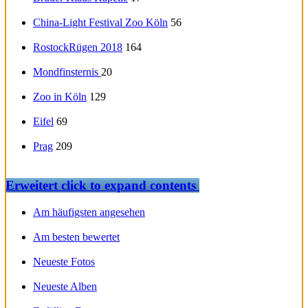
China-Light Festival Zoo Köln
56
RostockRügen 2018
164
Mondfinsternis
20
Zoo in Köln
129
Eifel
69
Prag
209
Erweitert
click to expand contents
Am häufigsten angesehen
Am besten bewertet
Neueste Fotos
Neueste Alben