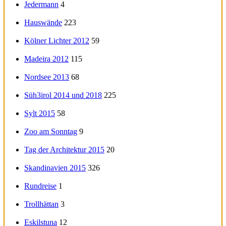
Jedermann
4
Hauswände
223
Kölner Lichter 2012
59
Madeira 2012
115
Nordsee 2013
68
Süh3irol 2014 und 2018
225
Sylt 2015
58
Zoo am Sonntag
9
Tag der Architektur 2015
20
Skandinavien 2015
326
Rundreise
1
Trollhättan
3
Eskilstuna
12