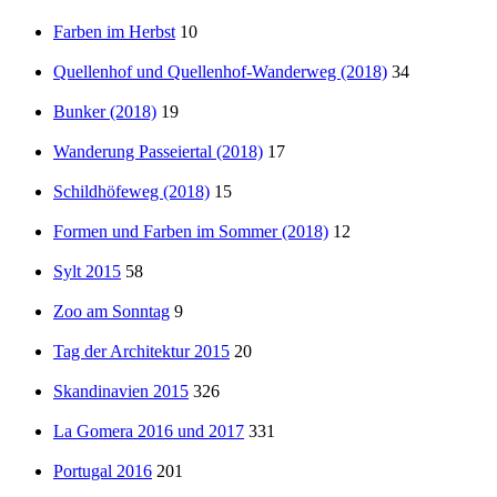
Farben im Herbst
10
Quellenhof und Quellenhof-Wanderweg (2018)
34
Bunker (2018)
19
Wanderung Passeiertal (2018)
17
Schildhöfeweg (2018)
15
Formen und Farben im Sommer (2018)
12
Sylt 2015
58
Zoo am Sonntag
9
Tag der Architektur 2015
20
Skandinavien 2015
326
La Gomera 2016 und 2017
331
Portugal 2016
201