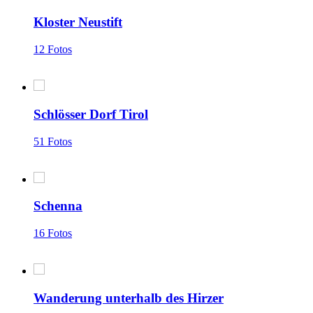
Kloster Neustift
12 Fotos
Schlösser Dorf Tirol
51 Fotos
Schenna
16 Fotos
Wanderung unterhalb des Hirzer