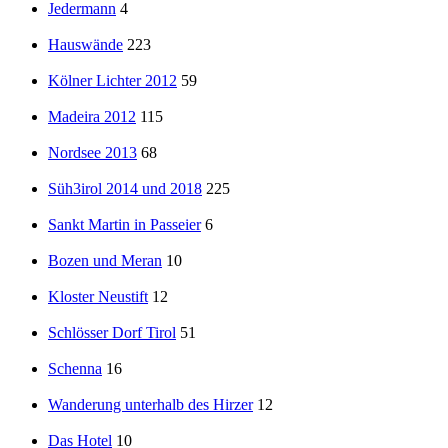
Jedermann
4
Hauswände
223
Kölner Lichter 2012
59
Madeira 2012
115
Nordsee 2013
68
Süh3irol 2014 und 2018
225
Sankt Martin in Passeier
6
Bozen und Meran
10
Kloster Neustift
12
Schlösser Dorf Tirol
51
Schenna
16
Wanderung unterhalb des Hirzer
12
Das Hotel
10