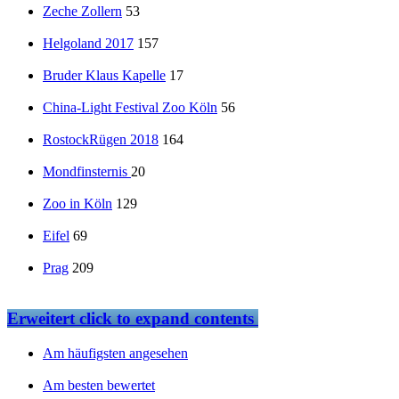
Zeche Zollern
53
Helgoland 2017
157
Bruder Klaus Kapelle
17
China-Light Festival Zoo Köln
56
RostockRügen 2018
164
Mondfinsternis
20
Zoo in Köln
129
Eifel
69
Prag
209
Erweitert
click to expand contents
Am häufigsten angesehen
Am besten bewertet