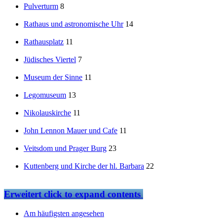
Pulverturm
8
Rathaus und astronomische Uhr
14
Rathausplatz
11
Jüdisches Viertel
7
Museum der Sinne
11
Legomuseum
13
Nikolauskirche
11
John Lennon Mauer und Cafe
11
Veitsdom und Prager Burg
23
Kuttenberg und Kirche der hl. Barbara
22
Erweitert
click to expand contents
Am häufigsten angesehen