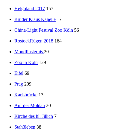
Helgoland 2017
157
Bruder Klaus Kapelle
17
China-Light Festival Zoo Köln
56
RostockRügen 2018
164
Mondfinsternis
20
Zoo in Köln
129
Eifel
69
Prag
209
Karlsbrücke
13
Auf der Moldau
20
Kirche des hl. Jillich
7
Stah3leben
38