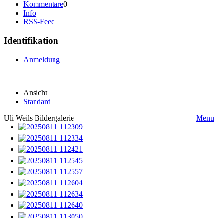
Kommentare
0
Info
RSS-Feed
Identifikation
Anmeldung
Ansicht
Standard
Uli Weils Bildergalerie
Menu